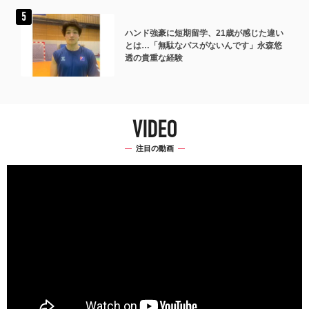
ハンド強豪に短期留学、21歳が感じた違い
とは…「無駄なパスがないんです」永森悠
透の貴重な経験
VIDEO
注目の動画