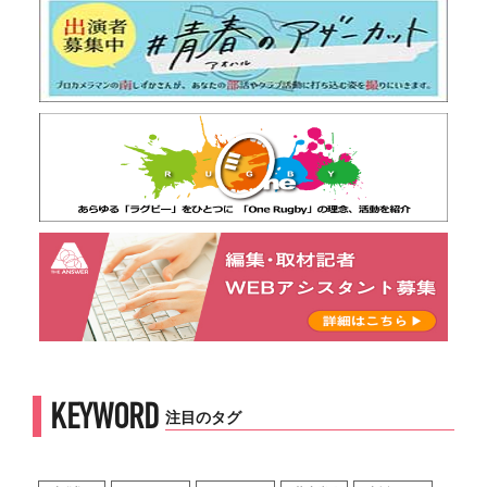
KEYWORD
注目のタグ