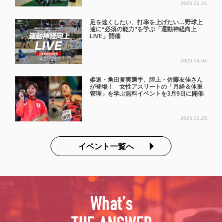
2026.02.21
足を速くしたい、打率を上げたい…野球上
達に“必須の能力”を学ぶ「運動神経向上
LIVE」開催
2025.04.04
柔道・角田夏実選手、陸上・佐藤友佳さん
が登場！ 女性アスリートの「月経＆体重
管理」を学ぶ無料イベントを3月9日に開催
2025.02.25
イベント一覧へ
What’s