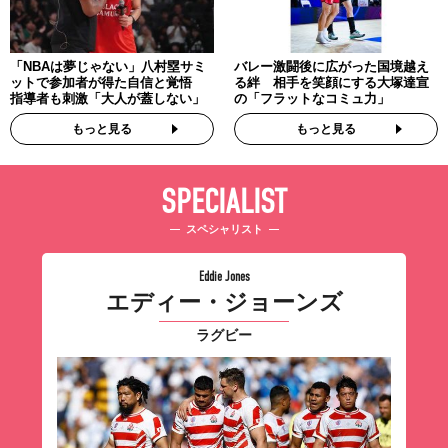
「NBAは夢じゃない」八村塁サミ
バレー激闘後に広がった国境越え
ットで参加者が得た自信と覚悟
る絆 相手を笑顔にする大塚達宣
指導者も刺激「大人が蓋しない」
の「フラットなコミュ力」
もっと見る
もっと見る
SPECIALIST
スペシャリスト
Eddie Jones
エディー・ジョーンズ
ラグビー