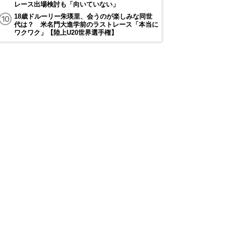
レース出場検討も「向いていない」
18歳ドルーリー朱瑛里、会うのが楽しみな同世
代は？ 米名門大進学前のラストレース「本当に
ワクワク」【陸上U20世界選手権】