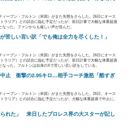
ティーブン・フルトン（米国）がまた失態をさらした。26日にオース
ストラリア）との試合に臨む予定だったが、前日計量で大幅な体重超過
となった。ファンからも厳しい声が並んだ。
トンが苦しい言い訳「でも俺は全力を尽くした！」
ティーブン・フルトン（米国）がまた失態をさらした。26日にオース
ストラリア）との試合に臨む予定だったが、前日計量で大幅な体重超過
となった。フルトンは自身のXで苦しい言い訳をしている。
中止 衝撃の2.95キロ…相手コーチ激怒「酷すぎ
」
ティーブン・フルトン（米国）がまた失態をさらした。26日、オース
ストラリア）との試合に臨む予定だったが、大幅な体重超過で中止に。
ぶられた」 来日したプロレス界の大スターが記し