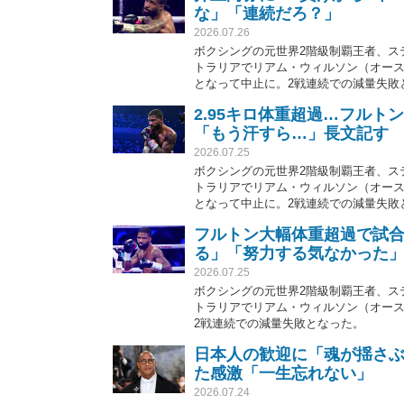
な」「連続だろ？」
2026.07.26
ボクシングの元世界2階級制覇王者、ス
トラリアでリアム・ウィルソン（オー
となって中止に。2戦連続での減量失敗
2.95キロ体重超過…フル
「もう汗すら…」長文記す
2026.07.25
ボクシングの元世界2階級制覇王者、ス
トラリアでリアム・ウィルソン（オー
となって中止に。2戦連続での減量失敗
フルトン大幅体重超過で試合
る」「努力する気なかった
2026.07.25
ボクシングの元世界2階級制覇王者、ス
トラリアでリアム・ウィルソン（オー
2戦連続での減量失敗となった。
日本人の歓迎に「魂が揺さ
た感激「一生忘れない」
2026.07.24