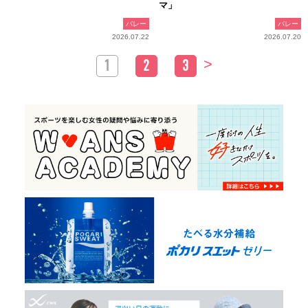
マ」
バレー
バレー
2026.07.22
2026.07.20
>
1
2
3