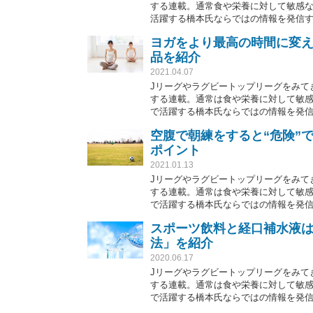
する連載。通常食や栄養に対して敏感
活躍する橋本氏ならではの情報を発信す
ヨガをより最高の時間に変
品を紹介
2021.04.07
Jリーグやラグビートップリーグをみてき
する連載。通常は食や栄養に対して敏
で活躍する橋本氏ならではの情報を発
空腹で朝練をすると“危険”
ポイント
2021.01.13
Jリーグやラグビートップリーグをみてき
する連載。通常は食や栄養に対して敏
で活躍する橋本氏ならではの情報を発
スポーツ飲料と経口補水液
法」を紹介
2020.06.17
Jリーグやラグビートップリーグをみてき
する連載。通常は食や栄養に対して敏
で活躍する橋本氏ならではの情報を発