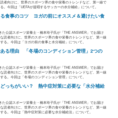
な読者向けに、世界のスポーツ界の食や栄養のトレンドなど、第一線で
る。今回は「UEFAが提唱するサッカーの水分補給」について。
える食事のコツ ヨガの前にオススメ＆避けたい食
た公認スポーツ栄養士・橋本玲子氏が「THE ANSWER」でお届け
感な読者向けに、世界のスポーツ界の食や栄養のトレンドなど、第一線
信する。今回は「ヨガの前の食事と水分補給」について。
である理由 「冬場のコンディション管理」2つの
た公認スポーツ栄養士・橋本玲子氏が「THE ANSWER」でお届け
感な読者向けに、世界のスポーツ界の食や栄養のトレンドなど、第一線
信する。今回は「冬場のコンディション管理」について。
はどっちがいい？ 熱中症対策に必要な「水分補給
た公認スポーツ栄養士・橋本玲子氏が「THE ANSWER」でお届け
感な読者向けに、世界のスポーツ界の食や栄養のトレンドなど、第一線
信する。今回は「熱中症対策に必要な水分補給法」について。