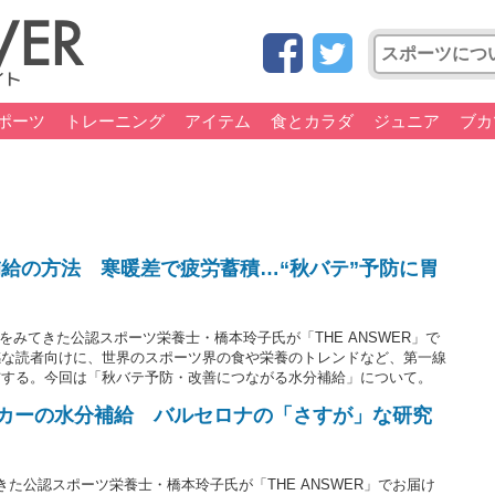
ポーツ
トレーニング
アイテム
食とカラダ
ジュニア
ブカ
給の方法 寒暖差で疲労蓄積…“秋バテ”予防に胃
をみてきた公認スポーツ栄養士・橋本玲子氏が「THE ANSWER」で
感な読者向けに、世界のスポーツ界の食や栄養のトレンドなど、第一線
信する。今回は「秋バテ予防・改善につながる水分補給」について。
ッカーの水分補給 バルセロナの「さすが」な研究
た公認スポーツ栄養士・橋本玲子氏が「THE ANSWER」でお届け