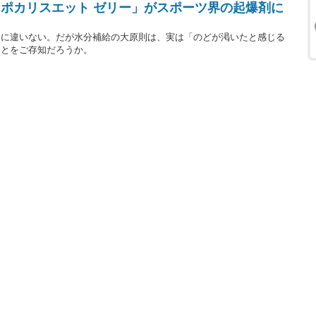
ポカリスエット ゼリー」がスポーツ界の起爆剤に
るに違いない。だが水分補給の大原則は、実は「のどが渇いたと感じる
ことをご存知だろうか。