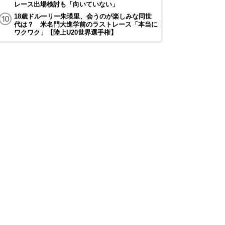
レース出場検討も「向いていない」
18歳ドルーリー朱瑛里、会うのが楽しみな同世
代は？ 米名門大進学前のラストレース「本当に
ワクワク」【陸上U20世界選手権】