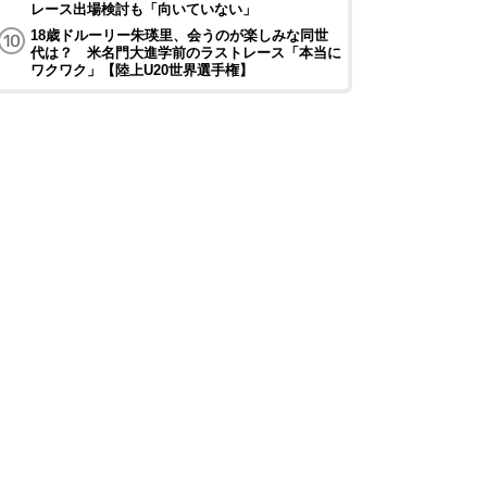
レース出場検討も「向いていない」
18歳ドルーリー朱瑛里、会うのが楽しみな同世
代は？ 米名門大進学前のラストレース「本当に
ワクワク」【陸上U20世界選手権】