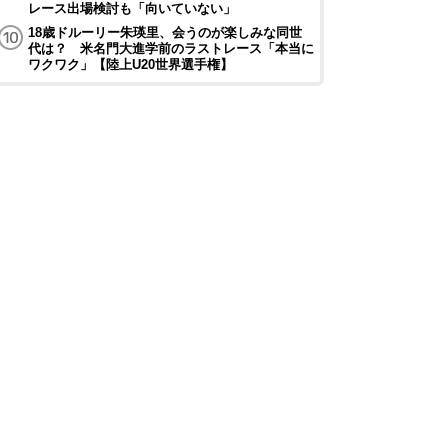
レース出場検討も「向いていない」
18歳ドルーリー朱瑛里、会うのが楽しみな同世
代は？ 米名門大進学前のラストレース「本当に
ワクワク」【陸上U20世界選手権】